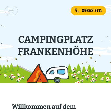
09868 5111
CAMPINGPLATZ
FRANKENHÖHE
Willkommen auf dem