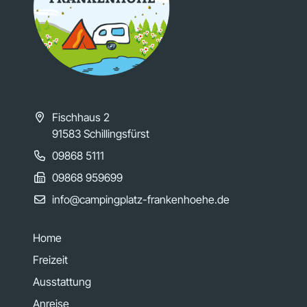
Fischhaus 2
91583 Schillingsfürst
09868 5111
09868 959699
info@campingplatz-frankenhoehe.de
Home
Freizeit
Ausstattung
Anreise